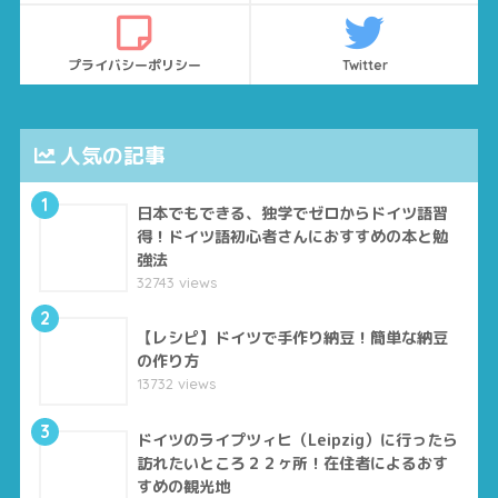
プライバシーポリシー
Twitter
人気の記事
1
日本でもできる、独学でゼロからドイツ語習
得！ドイツ語初心者さんにおすすめの本と勉
強法
32743 views
2
【レシピ】ドイツで手作り納豆！簡単な納豆
の作り方
13732 views
3
ドイツのライプツィヒ（Leipzig）に行ったら
訪れたいところ２２ヶ所！在住者によるおす
すめの観光地