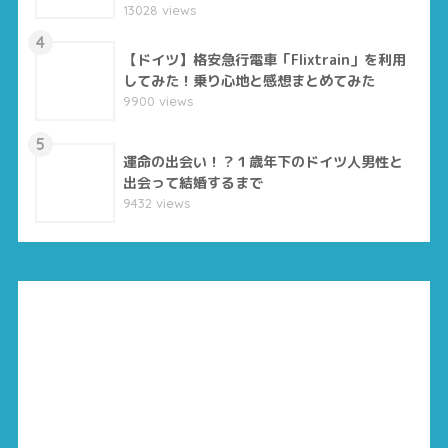
13028 views
4
【ドイツ】格安急行電車「Flixtrain」を利用
してみた！乗り心地と感想まとめてみた
9900 views
5
運命の出会い！？１歳年下のドイツ人男性と
出会って結婚するまで
9432 views