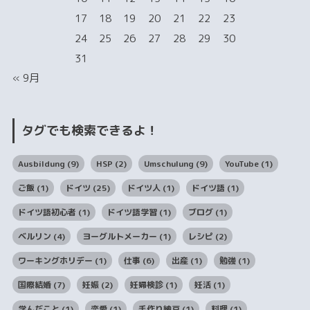
17
18
19
20
21
22
23
24
25
26
27
28
29
30
31
« 9月
タグでも検索できるよ！
Ausbildung
(9)
HSP
(2)
Umschulung
(9)
YouTube
(1)
ご飯
(1)
ドイツ
(25)
ドイツ人
(1)
ドイツ語
(1)
ドイツ語初心者
(1)
ドイツ語学習
(1)
ブログ
(1)
ベルリン
(4)
ヨーグルトメーカー
(1)
レシピ
(2)
ワーキングホリデー
(1)
仕事
(6)
出産
(1)
勉強
(1)
国際結婚
(7)
妊娠
(2)
妊婦検診
(1)
妊活
(1)
学んだこと
(1)
恋愛
(1)
手作り納豆
(1)
料理
(1)