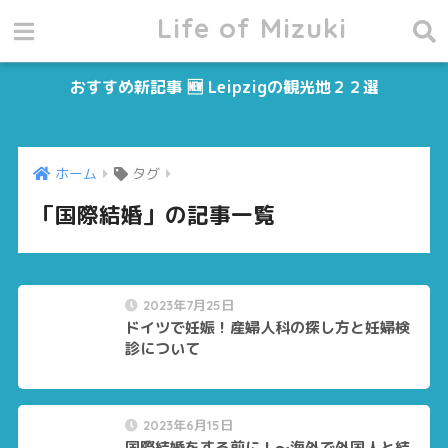
Life of Mizuki
おすすめ新記事 🆕 Leipzigの観光地２２選
ホーム
タグ
「国際結婚」の記事一覧
2023年7月25日
ドイツで妊娠！産婦人科の探し方と妊婦検
診について
2023年6月15日
国際結婚をする前に！～海外で外国人と結