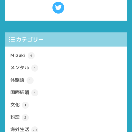
カテゴリー
Mizuki
4
メンタル
3
体験談
1
国際結婚
5
文化
1
料理
2
海外生活
20