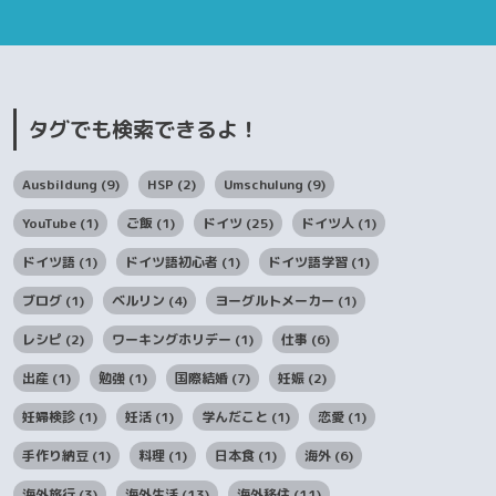
タグでも検索できるよ！
Ausbildung
(9)
HSP
(2)
Umschulung
(9)
YouTube
(1)
ご飯
(1)
ドイツ
(25)
ドイツ人
(1)
ドイツ語
(1)
ドイツ語初心者
(1)
ドイツ語学習
(1)
ブログ
(1)
ベルリン
(4)
ヨーグルトメーカー
(1)
レシピ
(2)
ワーキングホリデー
(1)
仕事
(6)
出産
(1)
勉強
(1)
国際結婚
(7)
妊娠
(2)
妊婦検診
(1)
妊活
(1)
学んだこと
(1)
恋愛
(1)
手作り納豆
(1)
料理
(1)
日本食
(1)
海外
(6)
海外旅行
(3)
海外生活
(13)
海外移住
(11)