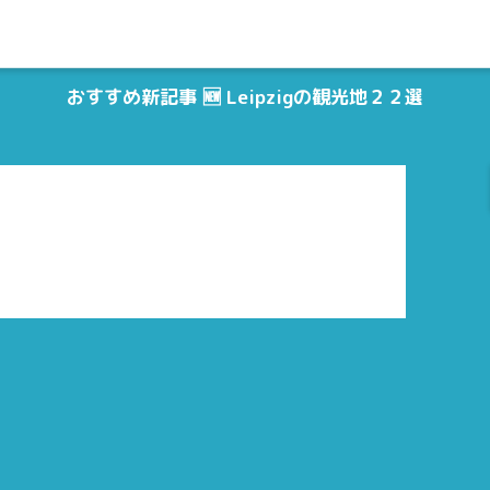
おすすめ新記事 🆕 Leipzigの観光地２２選