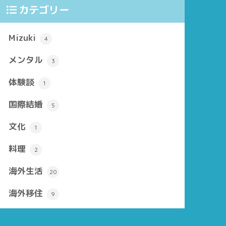
カテゴリー
Mizuki
4
メンタル
3
体験談
1
国際結婚
5
文化
1
料理
2
海外生活
20
海外移住
9