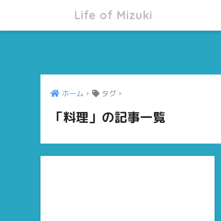
Life of Mizuki
ホーム
タグ
「料理」の記事一覧