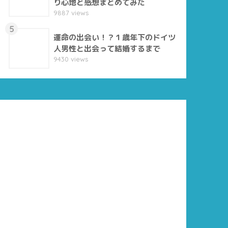
り心地と感想まとめてみた
9887 views
5
運命の出会い！？１歳年下のドイツ
人男性と出会って結婚するまで
9430 views