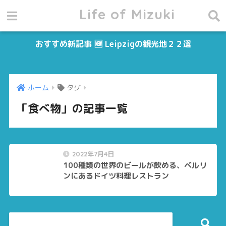
Life of Mizuki
おすすめ新記事 🆕 Leipzigの観光地２２選
ホーム
タグ
「食べ物」の記事一覧
2022年7月4日
100種類の世界のビールが飲める、ベルリ
ンにあるドイツ料理レストラン