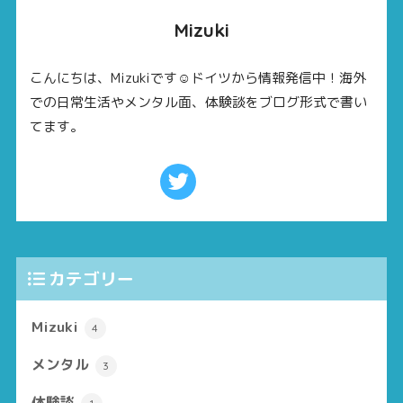
Mizuki
こんにちは、Mizukiです☺ドイツから情報発信中！海外
での日常生活やメンタル面、体験談をブログ形式で書い
てます。
カテゴリー
Mizuki
4
メンタル
3
体験談