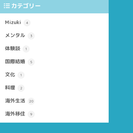
カテゴリー
Mizuki
4
メンタル
3
体験談
1
国際結婚
5
文化
1
料理
2
海外生活
20
海外移住
9