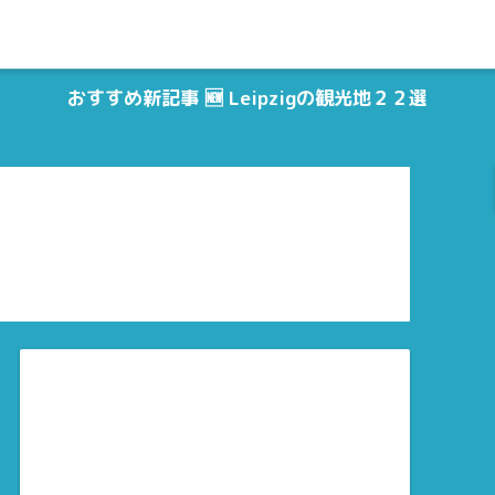
おすすめ新記事 🆕 Leipzigの観光地２２選