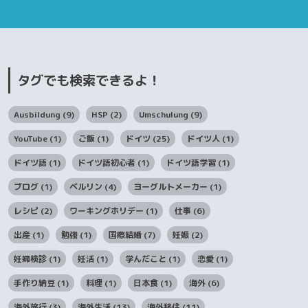
タグでも検索できるよ！
Ausbildung
(9)
HSP
(2)
Umschulung
(9)
YouTube
(1)
ご飯
(1)
ドイツ
(25)
ドイツ人
(1)
ドイツ語
(1)
ドイツ語初心者
(1)
ドイツ語学習
(1)
ブログ
(1)
ベルリン
(4)
ヨーグルトメーカー
(1)
レシピ
(2)
ワーキングホリデー
(1)
仕事
(6)
出産
(1)
勉強
(1)
国際結婚
(7)
妊娠
(2)
妊婦検診
(1)
妊活
(1)
学んだこと
(1)
恋愛
(1)
手作り納豆
(1)
料理
(1)
日本食
(1)
海外
(6)
海外旅行
(3)
海外生活
(13)
海外移住
(11)