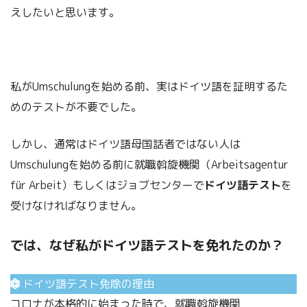
えしたいと思います。
私がUmschulungを始める前、実はドイツ語を証明するた
めのテストが不要でした。
しかし、通常はドイツ語母国話者ではない人は
Umschulungを始める前に就職斡旋機関（Arbeitsagentur
für Arbeit）もしくはジョブセンターで
ドイツ語テスト
を
受けなければなりません。
では、なぜ私がドイツ語テストを免れたのか？
ドイツ語テスト免除の理由
コロナが本格的に始まった時で、就職斡旋機関