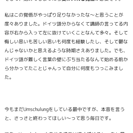
私はこの覚悟がやっぱり足りなかったな～と思うことが
度々ありました。ドイツ語分からなくて講師の言ってる内
容が右から入って左に抜けていくことなんて多々。そして
悔しい思いも苦しい思いも何度も経験したし、そして鬱な
んじゃないかと思えるような時期さえありました。でも、
ドイツ語が難しく言葉の壁にぶち当たるなんて始める前か
ら分かってたことじゃんって自分に何度もつっこみまし
た。
今もまだUmschulungをしている最中ですが、本音を言う
と、さっさと終わってほしい～って思う毎日です。