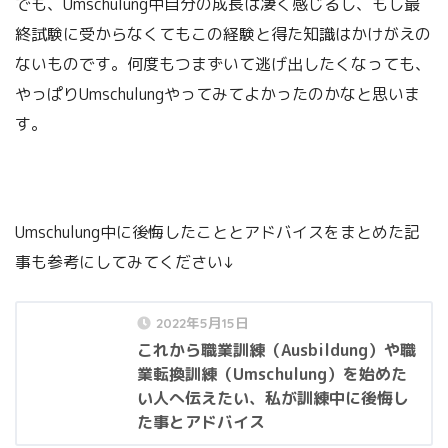
でも、Umschulung中自分の成長は凄く感じるし、もし最
終試験に受からなくてもこの経験と得た知識はかけがえの
ないものです。何度もつまずいて逃げ出したくなっても、
やっぱりUmschulungやってみてよかったのかなと思いま
す。
Umschulung中に後悔したこととアドバイスをまとめた記
事も参考にしてみてください↓
2022年5月15日
これから職業訓練（Ausbildung）や職
業転換訓練（Umschulung）を始めた
い人へ伝えたい、私が訓練中に後悔し
た事とアドバイス