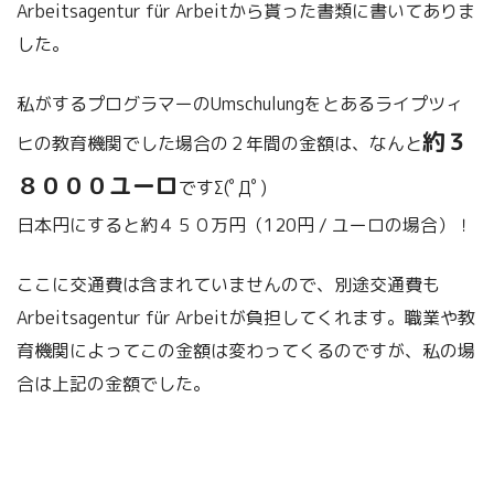
Arbeitsagentur für Arbeitから貰った書類に書いてありま
した。
私がするプログラマーのUmschulungをとあるライプツィ
約３
ヒの教育機関でした場合の２年間の金額は、なんと
８０００ユーロ
ですΣ(ﾟДﾟ)
日本円にすると約４５０万円（120円 / ユーロの場合）！
ここに交通費は含まれていませんので、別途交通費も
Arbeitsagentur für Arbeitが負担してくれます。職業や教
育機関によってこの金額は変わってくるのですが、私の場
合は上記の金額でした。