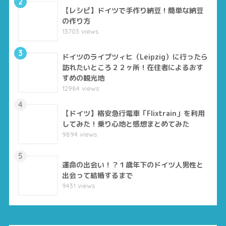
2
【レシピ】ドイツで手作り納豆！簡単な納豆
の作り方
13703 views
3
ドイツのライプツィヒ（Leipzig）に行ったら
訪れたいところ２２ヶ所！在住者によるおす
すめの観光地
12984 views
4
【ドイツ】格安急行電車「Flixtrain」を利用
してみた！乗り心地と感想まとめてみた
9894 views
5
運命の出会い！？１歳年下のドイツ人男性と
出会って結婚するまで
9431 views