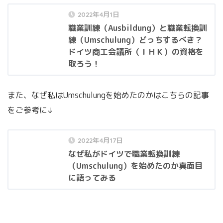
2022年4月1日
職業訓練（Ausbildung）と職業転換訓
練（Umschulung）どっちするべき？
ドイツ商工会議所（ＩＨＫ）の資格を
取ろう！
また、なぜ私はUmschulungを始めたのかはこちらの記事
をご参考に↓
2022年4月17日
なぜ私がドイツで職業転換訓練
（Umschulung）を始めたのか真面目
に語ってみる