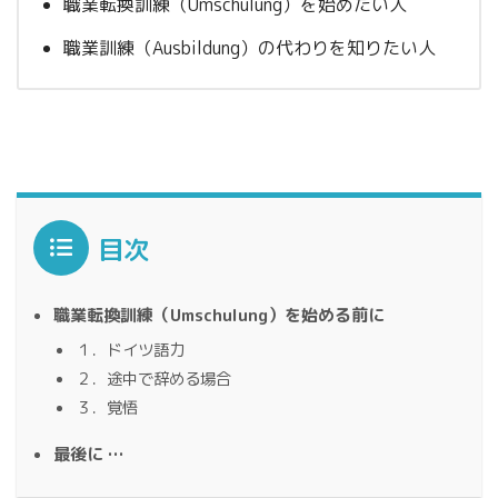
職業転換訓練（Umschulung）を始めたい人
職業訓練（Ausbildung）の代わりを知りたい人
目次
職業転換訓練（Umschulung）を始める前に
１．ドイツ語力
２．途中で辞める場合
３．覚悟
最後に …