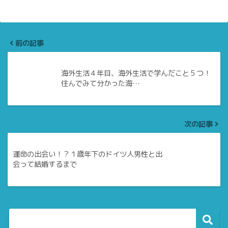
前の記事
海外生活４年目、海外生活で学んだこと５つ！
住んでみて分かった海…
次の記事
運命の出会い！？１歳年下のドイツ人男性と出
会って結婚するまで