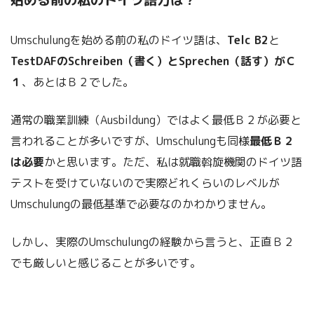
Umschulungを始める前の私のドイツ語は、
Telc B2
と
TestDAFのSchreiben（書く）とSprechen（話す）がＣ
１
、あとはＢ２でした。
通常の職業訓練（Ausbildung）ではよく最低Ｂ２が必要と
言われることが多いですが、Umschulungも同様
最低Ｂ２
は必要
かと思います。ただ、私は就職斡旋機関のドイツ語
テストを受けていないので実際どれくらいのレベルが
Umschulungの最低基準で必要なのかわかりません。
しかし、実際のUmschulungの経験から言うと、正直Ｂ２
でも厳しいと感じることが多いです。