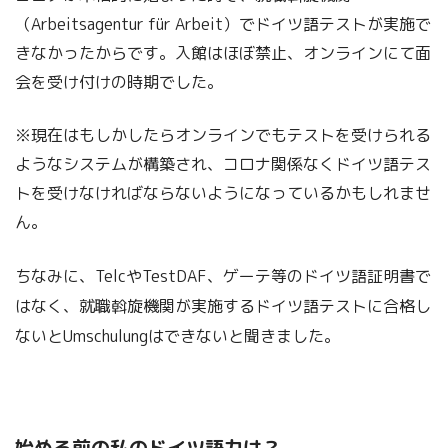
（Arbeitsagentur für Arbeit）でドイツ語テストが実施で
きなかったからです。入館はほぼ禁止、オンラインにて面
会を受け付けの時期でした。
※現在はもしかしたらオンラインでもテストを受けられる
ようなシステムが構築され、コロナ関係なくドイツ語テス
トを受けなければならないようになっているかもしれませ
ん。
ちなみに、TelcやTestDAF、ゲーテ等のドイツ語証明書で
はなく、就職斡旋機関が実施するドイツ語テストに合格し
ないとUmschulungはできないと聞きました。
始める前の私のドイツ語力は？