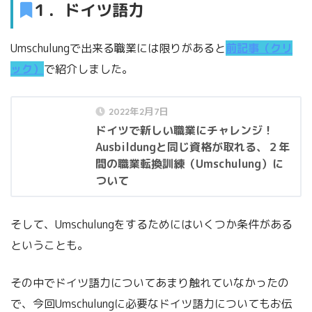
１．ドイツ語
力
Umschulungで出来る職業には限りがあると
前記事（クリ
ック）
で紹介しました。
2022年2月7日
ドイツで新しい職業にチャレンジ！
Ausbildungと同じ資格が取れる、２年
間の職業転換訓練（Umschulung）に
ついて
そして、Umschulungをするためにはいくつか条件がある
ということも。
その中でドイツ語力についてあまり触れていなかったの
で、今回Umschulungに必要なドイツ語力についてもお伝