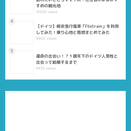
すめの観光地
13028 views
4
【ドイツ】格安急行電車「Flixtrain」を利用
してみた！乗り心地と感想まとめてみた
9900 views
5
運命の出会い！？１歳年下のドイツ人男性と
出会って結婚するまで
9433 views