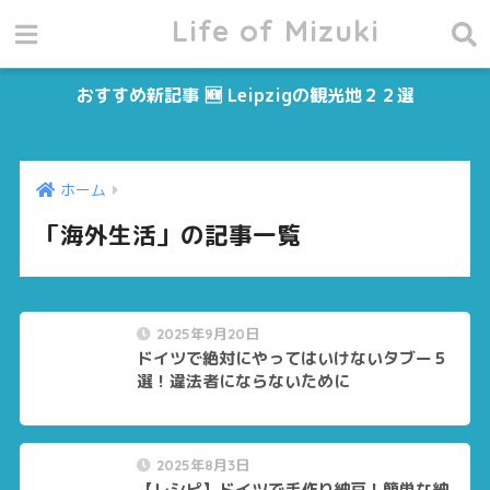
Life of Mizuki
おすすめ新記事 🆕 Leipzigの観光地２２選
ホーム
「海外生活」の記事一覧
2025年9月20日
ドイツで絶対にやってはいけないタブー５
選！違法者にならないために
2025年8月3日
【レシピ】ドイツで手作り納豆！簡単な納