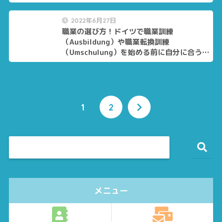
2022年6月27日
職業の選び方！ドイツで職業訓練
（Ausbildung）や職業転換訓練
（Umschulung）を始める前に自分に合う職
業を考える
1
2
メニュー