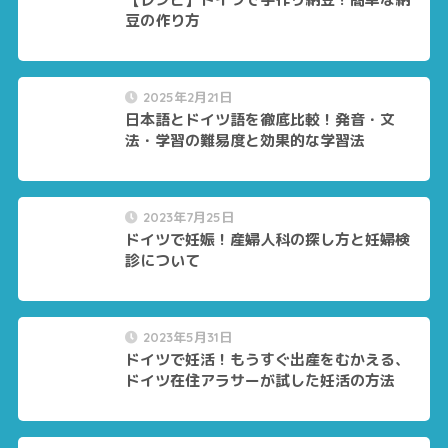
豆の作り方
2025年2月21日
日本語とドイツ語を徹底比較！発音・文
法・学習の難易度と効果的な学習法
2023年7月25日
ドイツで妊娠！産婦人科の探し方と妊婦検
診について
2023年5月31日
ドイツで妊活！もうすぐ出産をむかえる、
ドイツ在住アラサーが試した妊活の方法