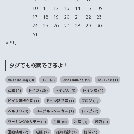
10
11
12
13
14
15
16
17
18
19
20
21
22
23
24
25
26
27
28
29
30
31
« 9月
タグでも検索できるよ！
Ausbildung
(9)
HSP
(2)
Umschulung
(9)
YouTube
(1)
ご飯
(1)
ドイツ
(25)
ドイツ人
(1)
ドイツ語
(1)
ドイツ語初心者
(1)
ドイツ語学習
(1)
ブログ
(1)
ベルリン
(4)
ヨーグルトメーカー
(1)
レシピ
(2)
ワーキングホリデー
(1)
仕事
(6)
出産
(1)
勉強
(1)
国際結婚
(7)
妊娠
(2)
妊婦検診
(1)
妊活
(1)