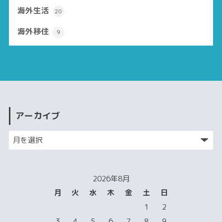
海外生活
20
海外移住
9
アーカイブ
2026年8月
月
火
水
木
金
土
日
1
2
3
4
5
6
7
8
9