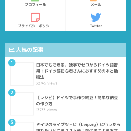
プロフィール
メール
プライバシーポリシー
Twitter
人気の記事
1
日本でもできる、独学でゼロからドイツ語習
得！ドイツ語初心者さんにおすすめの本と勉
強法
32745 views
2
【レシピ】ドイツで手作り納豆！簡単な納豆
の作り方
13733 views
3
ドイツのライプツィヒ（Leipzig）に行ったら
訪れたいところ２２ヶ所！在住者によるおす