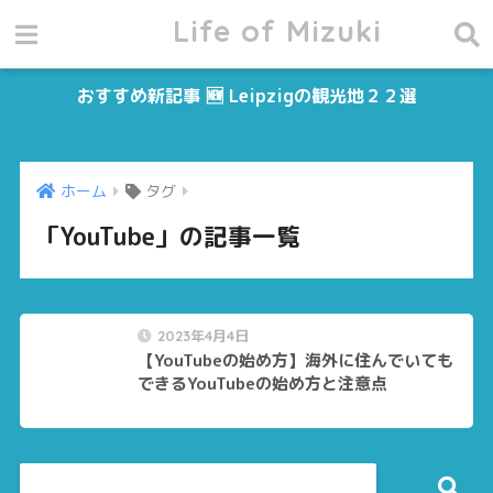
Life of Mizuki
おすすめ新記事 🆕 Leipzigの観光地２２選
ホーム
タグ
「YouTube」の記事一覧
2023年4月4日
【YouTubeの始め方】海外に住んでいても
できるYouTubeの始め方と注意点