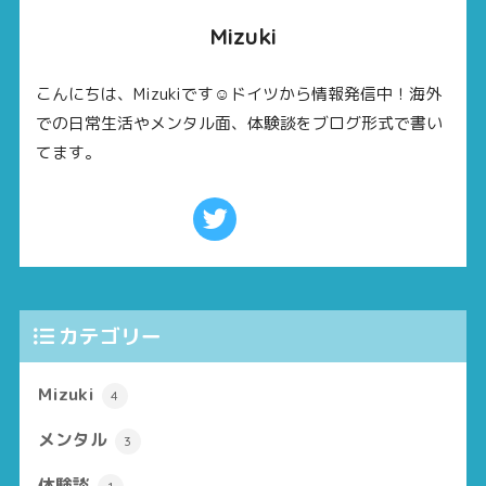
Mizuki
こんにちは、Mizukiです☺ドイツから情報発信中！海外
での日常生活やメンタル面、体験談をブログ形式で書い
てます。
カテゴリー
Mizuki
4
メンタル
3
体験談