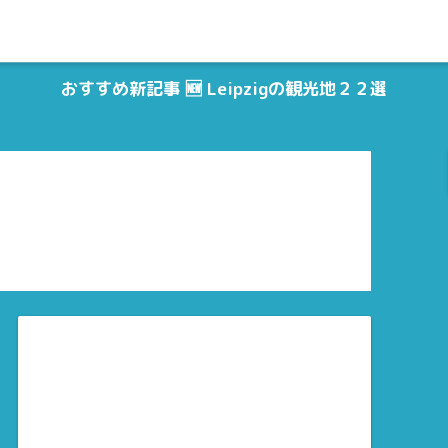
おすすめ新記事 🆕 Leipzigの観光地２２選