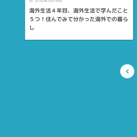
2022年2月16日
海外生活４年目、海外生活で学んだこと
５つ！住んでみて分かった海外での暮ら
し