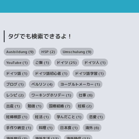
タグでも検索できるよ！
Ausbildung
(9)
HSP
(2)
Umschulung
(9)
YouTube
(1)
ご飯
(1)
ドイツ
(25)
ドイツ人
(1)
ドイツ語
(1)
ドイツ語初心者
(1)
ドイツ語学習
(1)
ブログ
(1)
ベルリン
(4)
ヨーグルトメーカー
(1)
レシピ
(2)
ワーキングホリデー
(1)
仕事
(6)
出産
(1)
勉強
(1)
国際結婚
(7)
妊娠
(2)
妊婦検診
(1)
妊活
(1)
学んだこと
(1)
恋愛
(1)
手作り納豆
(1)
料理
(1)
日本食
(1)
海外
(6)
海外旅行
(3)
海外生活
(13)
海外移住
(11)