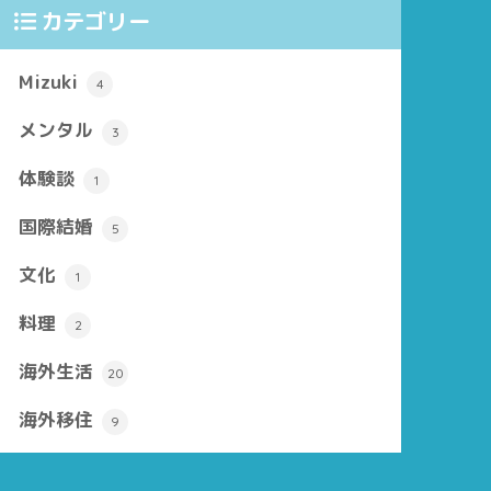
カテゴリー
Mizuki
4
メンタル
3
体験談
1
国際結婚
5
文化
1
料理
2
海外生活
20
海外移住
9